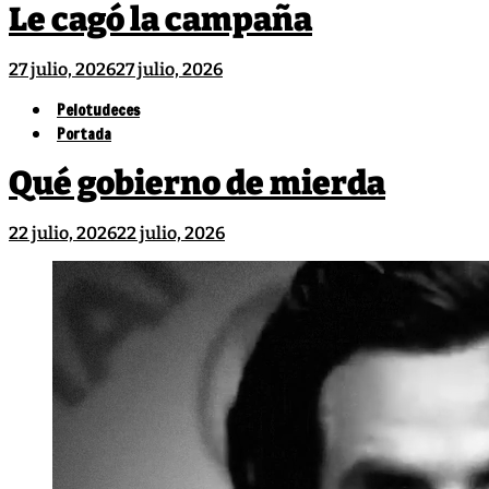
Le cagó la campaña
27 julio, 2026
27 julio, 2026
Pelotudeces
Portada
Qué gobierno de mierda
22 julio, 2026
22 julio, 2026