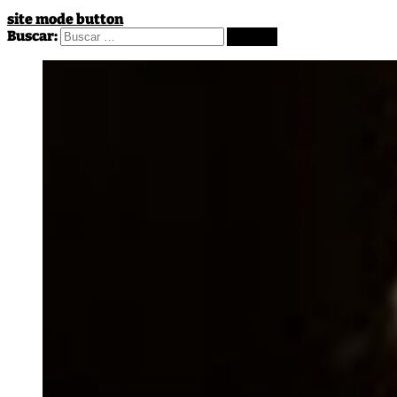
site mode button
Buscar: