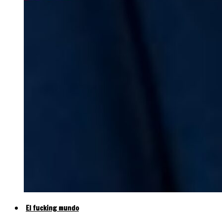
El fucking mundo