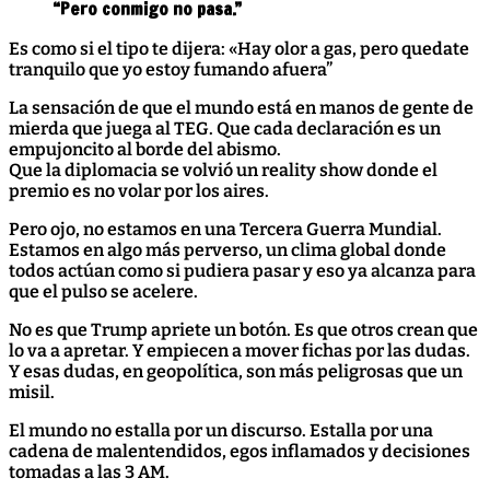
“Pero conmigo no pasa.”
Es como si el tipo te dijera: «Hay olor a gas, pero quedate
tranquilo que yo estoy fumando afuera”
La sensación de que el mundo está en manos de gente de
mierda que juega al TEG. Que cada declaración es un
empujoncito al borde del abismo.
Que la diplomacia se volvió un reality show donde el
premio es no volar por los aires.
Pero ojo, no estamos en una Tercera Guerra Mundial.
Estamos en algo más perverso, un clima global donde
todos actúan como si pudiera pasar y eso ya alcanza para
que el pulso se acelere.
No es que Trump apriete un botón. Es que otros crean que
lo va a apretar. Y empiecen a mover fichas por las dudas.
Y esas dudas, en geopolítica, son más peligrosas que un
misil.
El mundo no estalla por un discurso. Estalla por una
cadena de malentendidos, egos inflamados y decisiones
tomadas a las 3 AM.