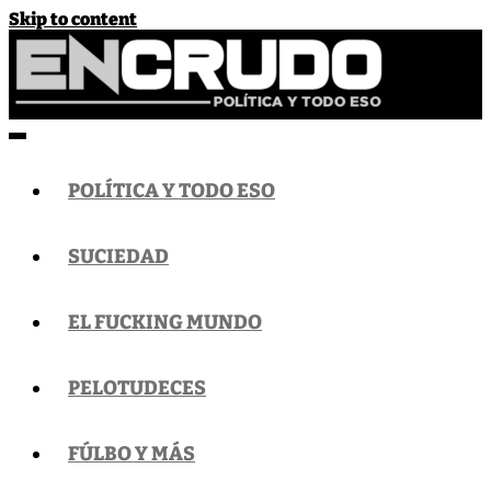
Skip to content
EnCrudo
Política y todo eso
POLÍTICA Y TODO ESO
SUCIEDAD
EL FUCKING MUNDO
PELOTUDECES
FÚLBO Y MÁS