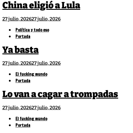
China eligió a Lula
27 julio, 2026
27 julio, 2026
Política y todo eso
Portada
Ya basta
27 julio, 2026
27 julio, 2026
El fucking mundo
Portada
Lo van a cagar a trompadas
27 julio, 2026
27 julio, 2026
El fucking mundo
Portada