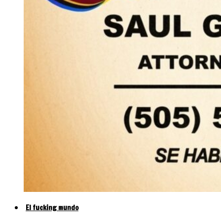
El fucking mundo