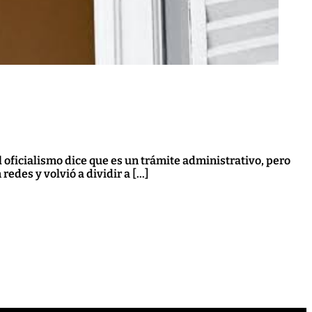
El oficialismo dice que es un trámite administrativo, pero
redes y volvió a dividir a […]