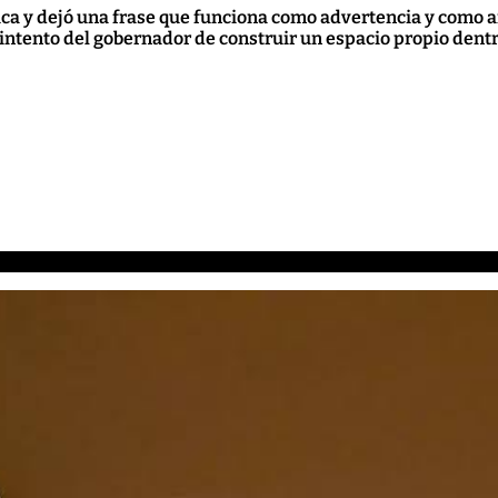
ica y dejó una frase que funciona como advertencia y como ame
r intento del gobernador de construir un espacio propio dentr