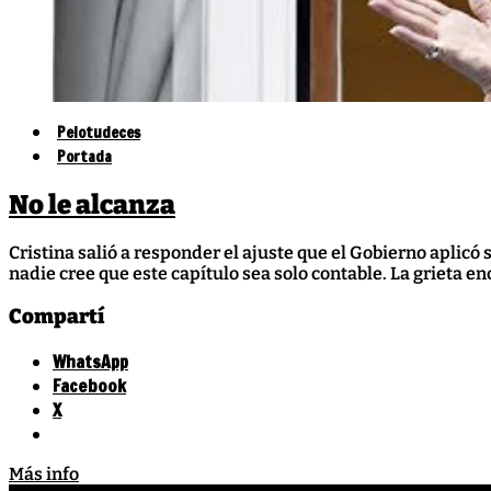
Pelotudeces
Portada
No le alcanza
Cristina salió a responder el ajuste que el Gobierno aplicó 
nadie cree que este capítulo sea solo contable. La grieta enc
Compartí
WhatsApp
Facebook
X
Más info