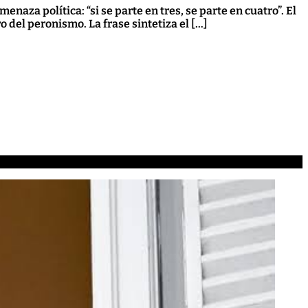
naza política: “si se parte en tres, se parte en cuatro”. El
o del peronismo. La frase sintetiza el […]