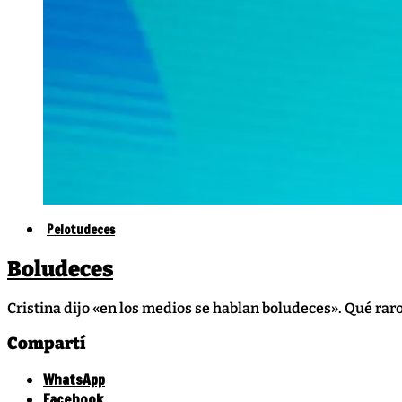
Pelotudeces
Boludeces
Cristina dijo «en los medios se hablan boludeces». Qué ra
Compartí
WhatsApp
Facebook