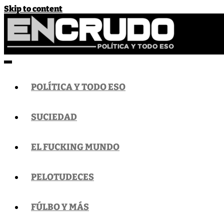
Skip to content
EnCrudo
Política y todo eso
POLÍTICA Y TODO ESO
SUCIEDAD
EL FUCKING MUNDO
PELOTUDECES
FÚLBO Y MÁS