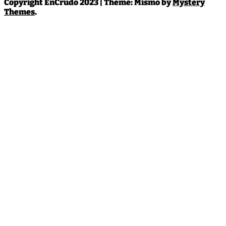
Copyright EnCrudo 2023
|
Theme: Mismo by
Mystery
Themes
.