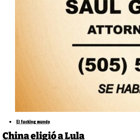
El fucking mundo
China eligió a Lula