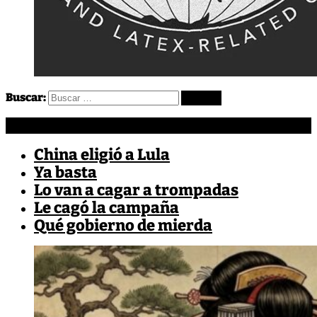
Buscar:
Más EnCrudo
China eligió a Lula
Ya basta
Lo van a cagar a trompadas
Le cagó la campaña
Qué gobierno de mierda