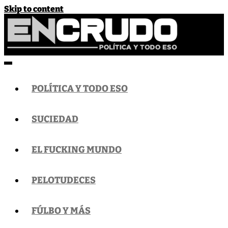
Skip to content
EnCrudo
Política y todo eso
POLÍTICA Y TODO ESO
SUCIEDAD
EL FUCKING MUNDO
PELOTUDECES
FÚLBO Y MÁS