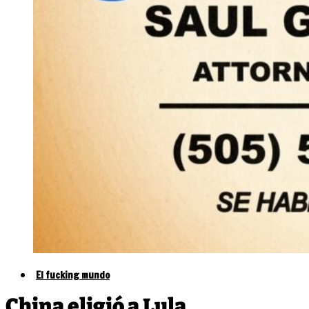
El fucking mundo
China eligió a Lula