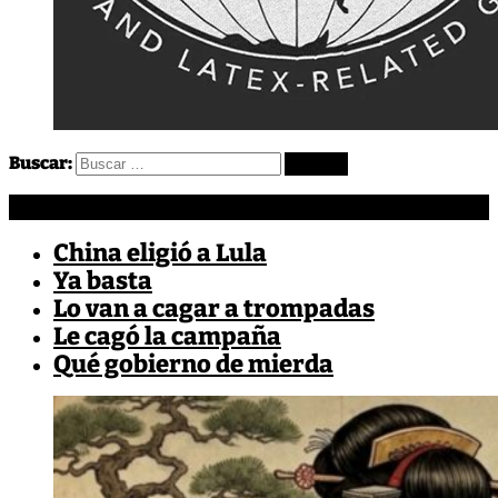
Buscar:
Más EnCrudo
China eligió a Lula
Ya basta
Lo van a cagar a trompadas
Le cagó la campaña
Qué gobierno de mierda