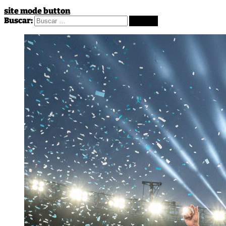
site mode button
Buscar: