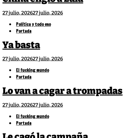
27 julio, 2026
27 julio, 2026
Política y todo eso
Portada
Ya basta
27 julio, 2026
27 julio, 2026
El fucking mundo
Portada
Lo van a cagar a trompadas
27 julio, 2026
27 julio, 2026
El fucking mundo
Portada
Le cagó la campaña